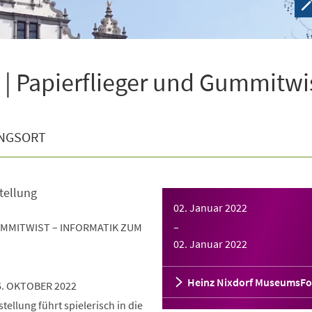
| Papierflieger und Gummitwi
NGSORT
tellung
02. Januar 2022
UMMITWIST – INFORMATIK ZUM
–
02. Januar 2022
Heinz Nixdorf MuseumsF
6. OKTOBER 2022
ellung führt spielerisch in die