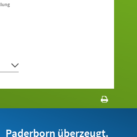
llung
Paderborn überzeugt.