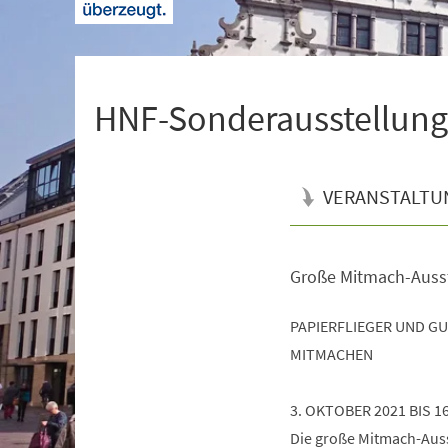
+
1
HNF-Sonderausstellung 
VERANSTALTU
Große Mitmach-Auss
Veranstaltungsinformationen
PAPIERFLIEGER UND G
MITMACHEN
3. OKTOBER 2021 BIS 1
Die große Mitmach-Ausst