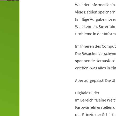
Welt der Informatik ei
viele Dateien speichern
knifflige Aufgaben löse
Welt kennen. Sie erfah
Probleme in der Inform
Im Inneren des Comput
Die Besucher verschwin
spannende Herausforder
erleben, was alles in e
Aber aufgepasst: Die Uh
Digitale Bilder
Im Bereich "Deine Welt"
Farbwürfeln erstellen 
das Prinzip der Schärfe 