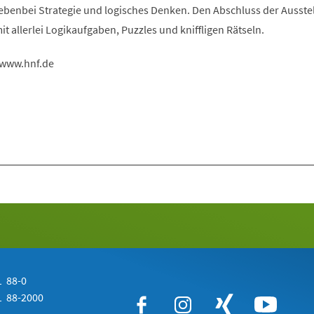
nebenbei Strategie und logisches Denken. Den Abschluss der Ausste
it allerlei Logikaufgaben, Puzzles und kniffligen Rätseln.
 www.hnf.de
 88-0
 88-2000