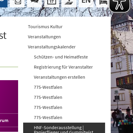
Tourismus Kultur
st
Veranstaltungen
Veranstaltungskalender
Schützen- und Heimatfeste
Registrierung für Veranstalter
Veranstaltungen erstellen
775-Westfalen
775-Westfalen
775-Westfalen
775-Westfalen
orum
HNF-Sonderausstellung |
Papierflieger und Gummitwist