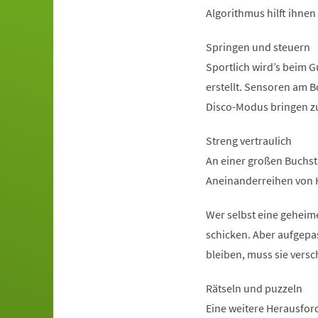
Algorithmus hilft ihnen
Springen und steuern
Sportlich wird’s beim 
erstellt. Sensoren am 
Disco-Modus bringen z
Streng vertraulich
An einer großen Buchst
Aneinanderreihen von 
Wer selbst eine geheim
schicken. Aber aufgepa
bleiben, muss sie versc
Rätseln und puzzeln
Eine weitere Herausfor