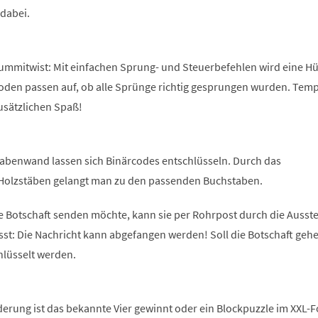
 dabei.
Gummitwist: Mit einfachen Sprung- und Steuerbefehlen wird eine Hü
Boden passen auf, ob alle Sprünge richtig gesprungen wurden. Tem
usätzlichen Spaß!
abenwand lassen sich Binärcodes entschlüsseln. Durch das
Holzstäben gelangt man zu den passenden Buchstaben.
e Botschaft senden möchte, kann sie per Rohrpost durch die Ausste
sst: Die Nachricht kann abgefangen werden! Soll die Botschaft geh
hlüsselt werden.
derung ist das bekannte Vier gewinnt oder ein Blockpuzzle im XXL-