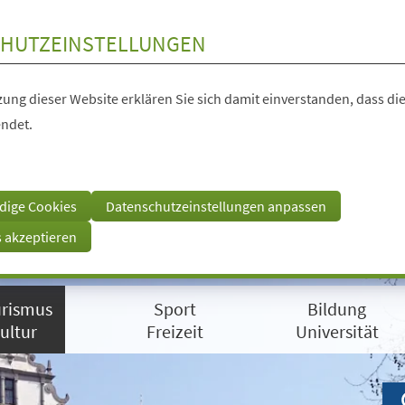
HUTZEINSTELLUNGEN
ung dieser Website erklären Sie sich damit einverstanden, dass die
ndet.
dige Cookies
Datenschutzeinstellungen anpassen
s akzeptieren
rismus
Sport
Bildung
ultur
Freizeit
Universität