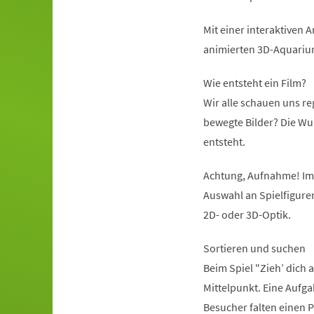
Mit einer interaktiven
animierten 3D-Aquariu
Wie entsteht ein Film?
Wir alle schauen uns re
bewegte Bilder? Die Wu
entsteht.
Achtung, Aufnahme! Im 
Auswahl an Spielfigure
2D- oder 3D-Optik.
Sortieren und suchen
Beim Spiel "Zieh’ dich
Mittelpunkt. Eine Aufgab
Besucher falten einen P