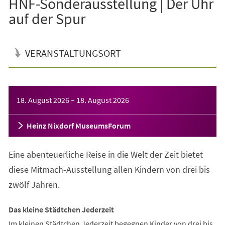
HNF-Sonderausstellung | Der Uhr
auf der Spur
VERANSTALTUNGSORT
Veranstaltungsinformationen
18. August 2026
–
18. August 2026
Heinz Nixdorf MuseumsForum
Eine abenteuerliche Reise in die Welt der Zeit bietet
diese Mitmach-Ausstellung allen Kindern von drei bis
zwölf Jahren.
Das kleine Städtchen Jederzeit
Im kleinen Städtchen Jederzeit begegnen Kinder von drei bis