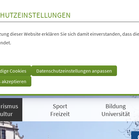
HUTZEINSTELLUNGEN
ung dieser Website erklären Sie sich damit einverstanden, dass die
ndet.
dige Cookies
Datenschutzeinstellungen anpassen
s akzeptieren
rismus
Sport
Bildung
ultur
Freizeit
Universität