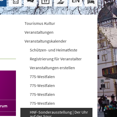
Tourismus Kultur
Veranstaltungen
Veranstaltungskalender
Schützen- und Heimatfeste
Registrierung für Veranstalter
Veranstaltungen erstellen
775-Westfalen
775-Westfalen
775-Westfalen
775-Westfalen
orum
HNF-Sonderausstellung | Der Uhr
auf der Spur