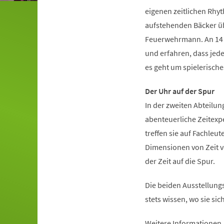
eigenen zeitlichen Rhy
aufstehenden Bäcker übe
Feuerwehrmann. An 14 i
und erfahren, dass jede
es geht um spielerisch
Der Uhr auf der Spur
In der zweiten Abteilun
abenteuerliche Zeitexp
treffen sie auf Fachleut
Dimensionen von Zeit vo
der Zeit auf die Spur.
Die beiden Ausstellungs
stets wissen, wo sie si
Weitere Informationen