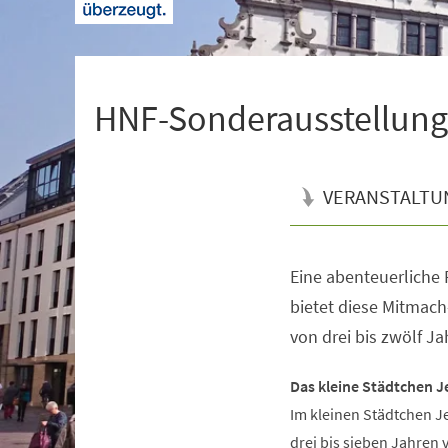
+
1
HNF-Sonderausstellung 
VERANSTALTU
Eine abenteuerliche R
Veranstaltungsinformationen
bietet diese Mitmach
von drei bis zwölf Ja
Das kleine Städtchen J
Im kleinen Städtchen J
drei bis sieben Jahren 