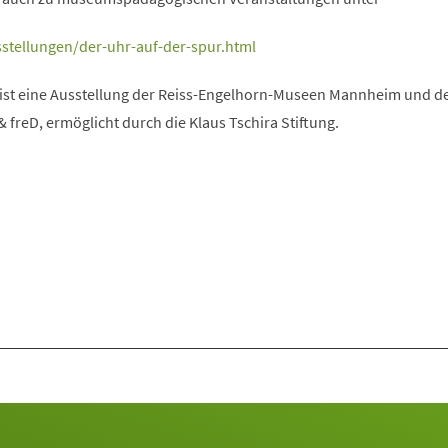
stellungen/der-uhr-auf-der-spur.html
 ist eine Ausstellung der Reiss-Engelhorn-Museen Mannheim und d
freD, ermöglicht durch die Klaus Tschira Stiftung.