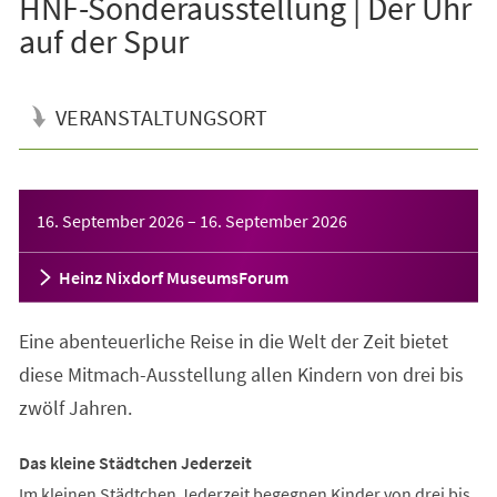
HNF-Sonderausstellung | Der Uhr
auf der Spur
VERANSTALTUNGSORT
Veranstaltungsinformationen
16. September 2026
–
16. September 2026
Heinz Nixdorf MuseumsForum
Eine abenteuerliche Reise in die Welt der Zeit bietet
diese Mitmach-Ausstellung allen Kindern von drei bis
zwölf Jahren.
Das kleine Städtchen Jederzeit
Im kleinen Städtchen Jederzeit begegnen Kinder von drei bis