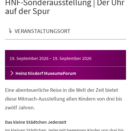
HNF-Sonderausstellung | Der Uhr
auf der Spur
VERANSTALTUNGSORT
Veranstaltungsinformationen
19. September 2026
–
19. September 2026
Heinz Nixdorf MuseumsForum
Eine abenteuerliche Reise in die Welt der Zeit bietet
diese Mitmach-Ausstellung allen Kindern von drei bis
zwölf Jahren.
Das kleine Städtchen Jederzeit
Im kleinen Städtchen Jederzeit begegnen Kinder von drei bis