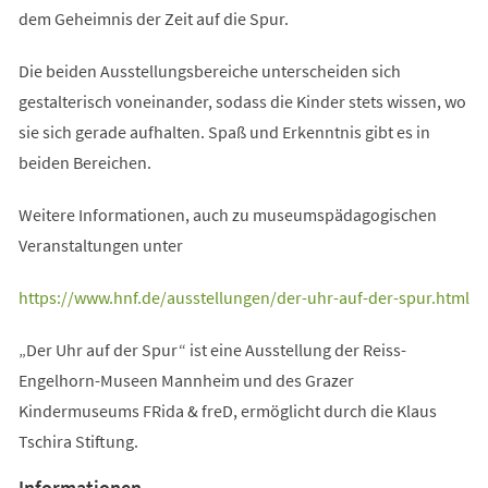
dem Geheimnis der Zeit auf die Spur.
Die beiden Ausstellungsbereiche unterscheiden sich
gestalterisch voneinander, sodass die Kinder stets wissen, wo
sie sich gerade aufhalten. Spaß und Erkenntnis gibt es in
beiden Bereichen.
Weitere Informationen, auch zu museumspädagogischen
Veranstaltungen unter
(Öffnet
https://www.hnf.de/ausstellungen/der-uhr-auf-der-spur.html
in
„Der Uhr auf der Spur“ ist eine Ausstellung der Reiss-
einem
Engelhorn-Museen Mannheim und des Grazer
neuen
Kindermuseums FRida & freD, ermöglicht durch die Klaus
Tab)
Tschira Stiftung.
Informationen