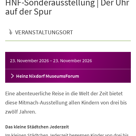
HNF-Sonderausstellung | Der Uhr
auf der Spur
VERANSTALTUNGSORT
Veranstaltungsinformationen
23. November 2026
–
23. November 2026
Heinz Nixdorf MuseumsForum
Eine abenteuerliche Reise in die Welt der Zeit bietet
diese Mitmach-Ausstellung allen Kindern von drei bis
zwölf Jahren.
Das kleine Städtchen Jederzeit
Im kleinen Städtchen Jederzeit begegnen Kinder von drei bis