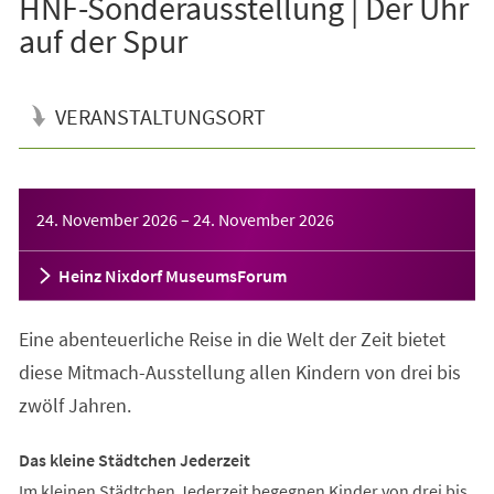
HNF-Sonderausstellung | Der Uhr
auf der Spur
VERANSTALTUNGSORT
Veranstaltungsinformationen
24. November 2026
–
24. November 2026
Heinz Nixdorf MuseumsForum
Eine abenteuerliche Reise in die Welt der Zeit bietet
diese Mitmach-Ausstellung allen Kindern von drei bis
zwölf Jahren.
Das kleine Städtchen Jederzeit
Im kleinen Städtchen Jederzeit begegnen Kinder von drei bis