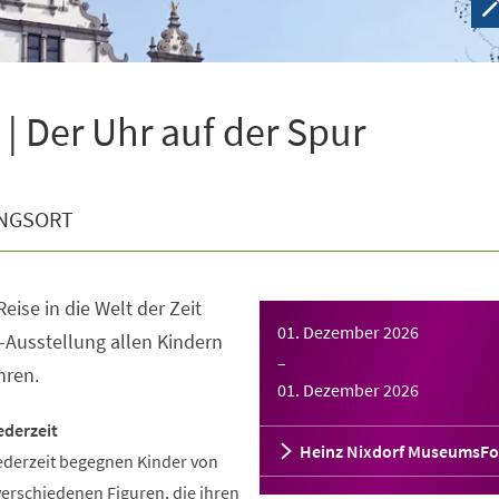
| Der Uhr auf der Spur
NGSORT
eise in die Welt der Zeit
01. Dezember 2026
-Ausstellung allen Kindern
–
hren.
01. Dezember 2026
ederzeit
Heinz Nixdorf MuseumsF
ederzeit begegnen Kinder von
verschiedenen Figuren, die ihren