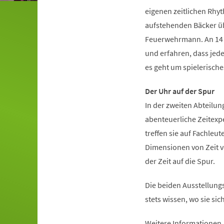
eigenen zeitlichen Rhy
aufstehenden Bäcker übe
Feuerwehrmann. An 14 i
und erfahren, dass jede
es geht um spielerisch
Der Uhr auf der Spur
In der zweiten Abteilun
abenteuerliche Zeitexp
treffen sie auf Fachleut
Dimensionen von Zeit vo
der Zeit auf die Spur.
Die beiden Ausstellungs
stets wissen, wo sie si
Weitere Informationen