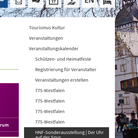
Tourismus Kultur
Veranstaltungen
Veranstaltungskalender
Schützen- und Heimatfeste
Registrierung für Veranstalter
Veranstaltungen erstellen
775-Westfalen
775-Westfalen
775-Westfalen
775-Westfalen
orum
HNF-Sonderausstellung | Der Uhr
auf der Spur