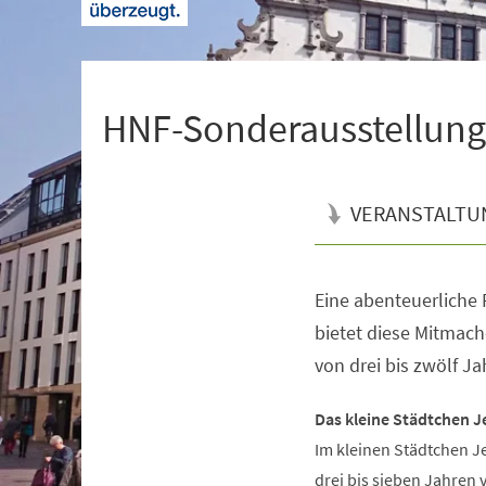
+
1
HNF-Sonderausstellung 
VERANSTALTU
Eine abenteuerliche R
Veranstaltungsinformationen
bietet diese Mitmach
von drei bis zwölf Ja
Das kleine Städtchen J
Im kleinen Städtchen J
drei bis sieben Jahren 