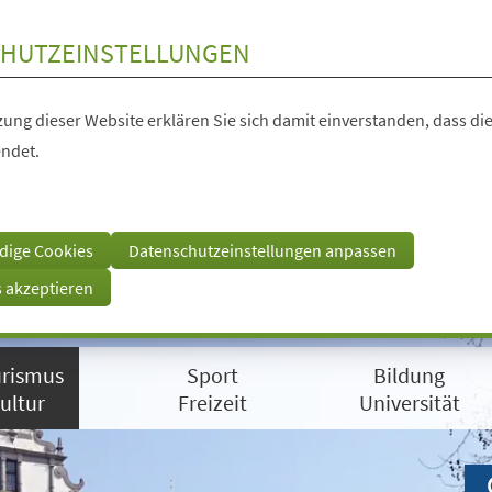
HUTZEINSTELLUNGEN
ung dieser Website erklären Sie sich damit einverstanden, dass die
ndet.
dige Cookies
Datenschutzeinstellungen anpassen
s akzeptieren
rismus
Sport
Bildung
ultur
Freizeit
Universität