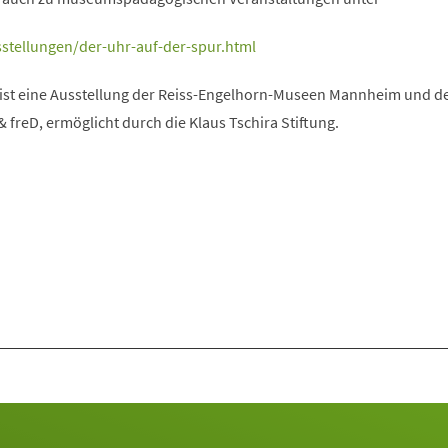
stellungen/der-uhr-auf-der-spur.html
 ist eine Ausstellung der Reiss-Engelhorn-Museen Mannheim und d
freD, ermöglicht durch die Klaus Tschira Stiftung.