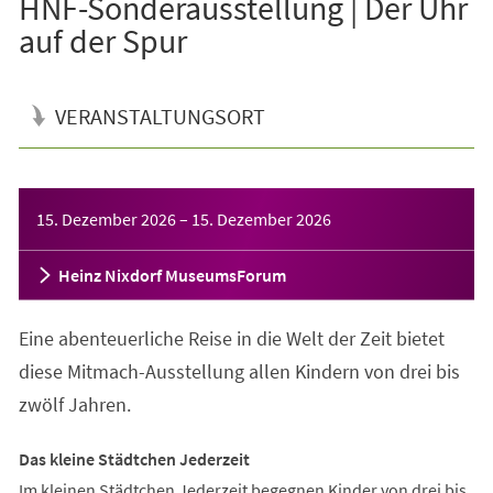
HNF-Sonderausstellung | Der Uhr
auf der Spur
VERANSTALTUNGSORT
Veranstaltungsinformationen
15. Dezember 2026
–
15. Dezember 2026
Heinz Nixdorf MuseumsForum
Eine abenteuerliche Reise in die Welt der Zeit bietet
diese Mitmach-Ausstellung allen Kindern von drei bis
zwölf Jahren.
Das kleine Städtchen Jederzeit
Im kleinen Städtchen Jederzeit begegnen Kinder von drei bis