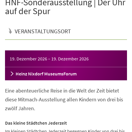
HNF-Sonderausstellung | Der Uhr
auf der Spur
VERANSTALTUNGSORT
Veranstaltungsinformationen
19. Dezember 2026
–
19. Dezember 2026
Heinz Nixdorf MuseumsForum
Eine abenteuerliche Reise in die Welt der Zeit bietet
diese Mitmach-Ausstellung allen Kindern von drei bis
zwölf Jahren.
Das kleine Städtchen Jederzeit
Im kleinen Städtchen Jederzeit begegnen Kinder von drei bis