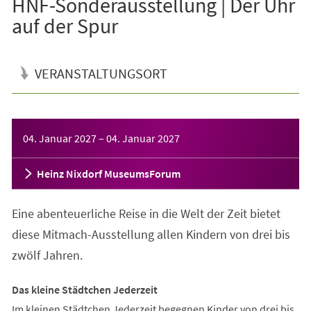
HNF-Sonderausstellung | Der Uhr
auf der Spur
VERANSTALTUNGSORT
Veranstaltungsinformationen
04. Januar 2027
–
04. Januar 2027
Heinz Nixdorf MuseumsForum
Eine abenteuerliche Reise in die Welt der Zeit bietet
diese Mitmach-Ausstellung allen Kindern von drei bis
zwölf Jahren.
Das kleine Städtchen Jederzeit
Im kleinen Städtchen Jederzeit begegnen Kinder von drei bis