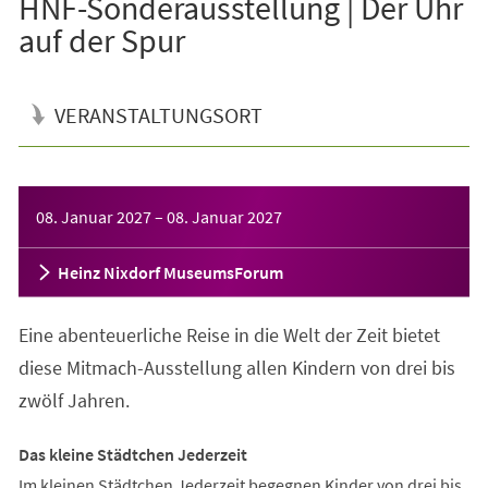
HNF-Sonderausstellung | Der Uhr
auf der Spur
VERANSTALTUNGSORT
Veranstaltungsinformationen
08. Januar 2027
–
08. Januar 2027
Heinz Nixdorf MuseumsForum
Eine abenteuerliche Reise in die Welt der Zeit bietet
diese Mitmach-Ausstellung allen Kindern von drei bis
zwölf Jahren.
Das kleine Städtchen Jederzeit
Im kleinen Städtchen Jederzeit begegnen Kinder von drei bis