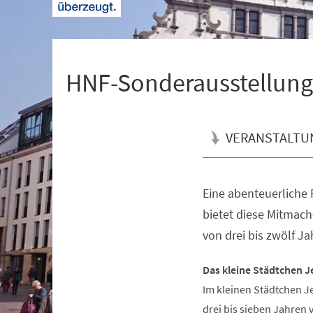
+
1
HNF-Sonderausstellung 
VERANSTALTU
Eine abenteuerliche R
Veranstaltungsinformationen
bietet diese Mitmach
von drei bis zwölf Ja
Das kleine Städtchen J
Im kleinen Städtchen J
drei bis sieben Jahren 