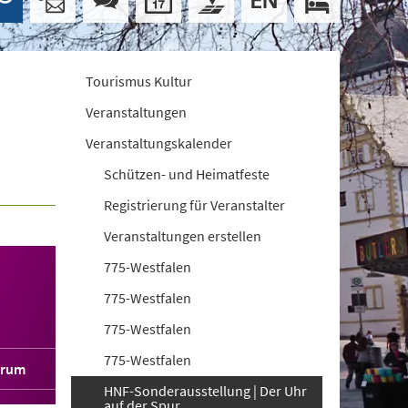
Tourismus Kultur
Veranstaltungen
Veranstaltungskalender
Schützen- und Heimatfeste
Registrierung für Veranstalter
Veranstaltungen erstellen
775-Westfalen
775-Westfalen
775-Westfalen
775-Westfalen
orum
HNF-Sonderausstellung | Der Uhr
auf der Spur