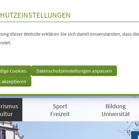
HUTZEINSTELLUNGEN
ung dieser Website erklären Sie sich damit einverstanden, dass die
ndet.
dige Cookies
Datenschutzeinstellungen anpassen
s akzeptieren
rismus
Sport
Bildung
ultur
Freizeit
Universität