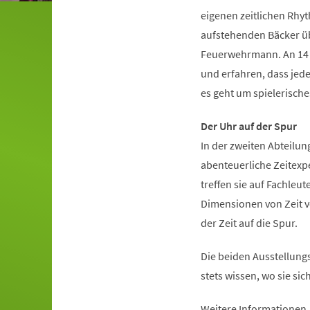
eigenen zeitlichen Rhy
aufstehenden Bäcker übe
Feuerwehrmann. An 14 i
und erfahren, dass jede
es geht um spielerisch
Der Uhr auf der Spur
In der zweiten Abteilun
abenteuerliche Zeitexp
treffen sie auf Fachleut
Dimensionen von Zeit vo
der Zeit auf die Spur.
Die beiden Ausstellungs
stets wissen, wo sie si
Weitere Informationen