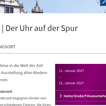
| Der Uhr auf der Spur
NGSORT
eise in die Welt der Zeit
11. Januar 2027
-Ausstellung allen Kindern
–
hren.
11. Januar 2027
ederzeit
Heinz Nixdorf MuseumsF
ederzeit begegnen Kinder von
verschiedenen Figuren, die ihren