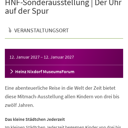
HNF-Sonderausstellung | Der Uhr
auf der Spur
VERANSTALTUNGSORT
Veranstaltungsinformationen
12. Januar 2027
–
12. Januar 2027
Heinz Nixdorf MuseumsForum
Eine abenteuerliche Reise in die Welt der Zeit bietet
diese Mitmach-Ausstellung allen Kindern von drei bis
zwölf Jahren.
Das kleine Städtchen Jederzeit
Im kleinen Städtchen Jederzeit begegnen Kinder von drei bis