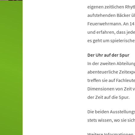
eigenen zeitlichen Rhy
aufstehenden Bäcker übe
Feuerwehrmann. An 14 i
und erfahren, dass jede
es geht um spielerisch
Der Uhr auf der Spur
In der zweiten Abteilun
abenteuerliche Zeitexp
treffen sie auf Fachleut
Dimensionen von Zeit vo
der Zeit auf die Spur.
Die beiden Ausstellungs
stets wissen, wo sie si
Weitere Informationen