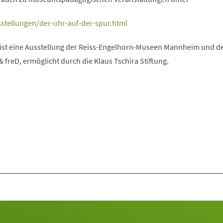
stellungen/der-uhr-auf-der-spur.html
 ist eine Ausstellung der Reiss-Engelhorn-Museen Mannheim und d
freD, ermöglicht durch die Klaus Tschira Stiftung.