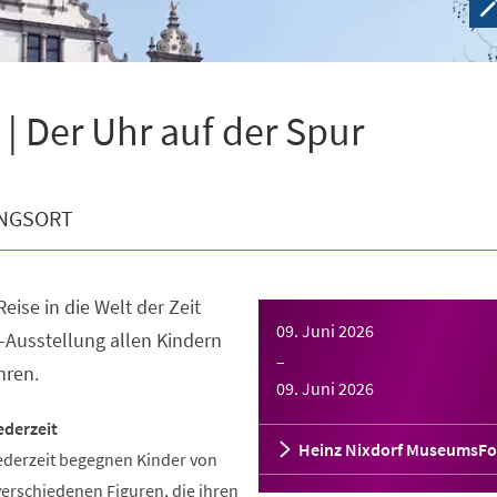
| Der Uhr auf der Spur
NGSORT
eise in die Welt der Zeit
09. Juni 2026
-Ausstellung allen Kindern
–
hren.
09. Juni 2026
ederzeit
Heinz Nixdorf MuseumsF
ederzeit begegnen Kinder von
verschiedenen Figuren, die ihren