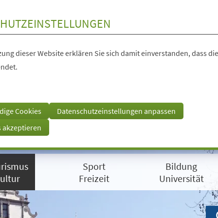
HUTZEINSTELLUNGEN
ung dieser Website erklären Sie sich damit einverstanden, dass die
ndet.
dige Cookies
Datenschutzeinstellungen anpassen
s akzeptieren
rismus
Sport
Bildung
ultur
Freizeit
Universität