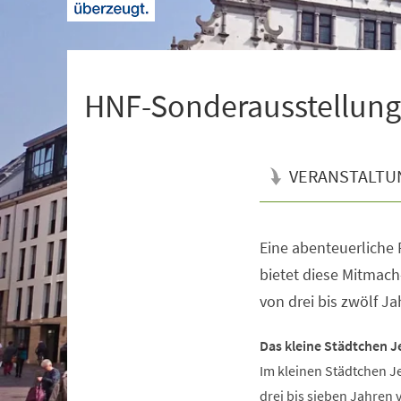
+
1
HNF-Sonderausstellung 
VERANSTALTU
Eine abenteuerliche R
Veranstaltungsinformationen
bietet diese Mitmach
von drei bis zwölf Ja
Das kleine Städtchen J
Im kleinen Städtchen J
drei bis sieben Jahren 