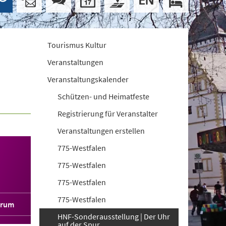
Tourismus Kultur
Veranstaltungen
Veranstaltungskalender
Schützen- und Heimatfeste
Registrierung für Veranstalter
Veranstaltungen erstellen
775-Westfalen
775-Westfalen
775-Westfalen
775-Westfalen
orum
HNF-Sonderausstellung | Der Uhr
auf der Spur