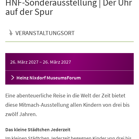
HNF-Sonderausstellung | Der Uhr
auf der Spur
VERANSTALTUNGSORT
Veranstaltungsinformationen
26. März 2027
–
26. März 2027
Heinz Nixdorf MuseumsForum
Eine abenteuerliche Reise in die Welt der Zeit bietet
diese Mitmach-Ausstellung allen Kindern von drei bis
zwölf Jahren.
Das kleine Städtchen Jederzeit
Im kleinen Städtchen Jederzeit begegnen Kinder von drei bis