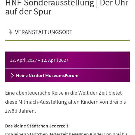
HNF-Sonderausstellung | Der Uhr
auf der Spur
VERANSTALTUNGSORT
Veranstaltungsinformationen
12. April 2027
–
12. April 2027
Heinz Nixdorf MuseumsForum
Eine abenteuerliche Reise in die Welt der Zeit bietet
diese Mitmach-Ausstellung allen Kindern von drei bis
zwölf Jahren.
Das kleine Städtchen Jederzeit
Im kleinen Städtchen Jederzeit begegnen Kinder von drei bis