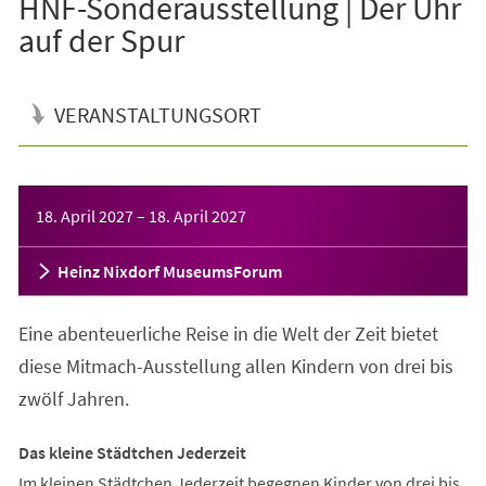
HNF-Sonderausstellung | Der Uhr
auf der Spur
VERANSTALTUNGSORT
Veranstaltungsinformationen
18. April 2027
–
18. April 2027
Heinz Nixdorf MuseumsForum
Eine abenteuerliche Reise in die Welt der Zeit bietet
diese Mitmach-Ausstellung allen Kindern von drei bis
zwölf Jahren.
Das kleine Städtchen Jederzeit
Im kleinen Städtchen Jederzeit begegnen Kinder von drei bis