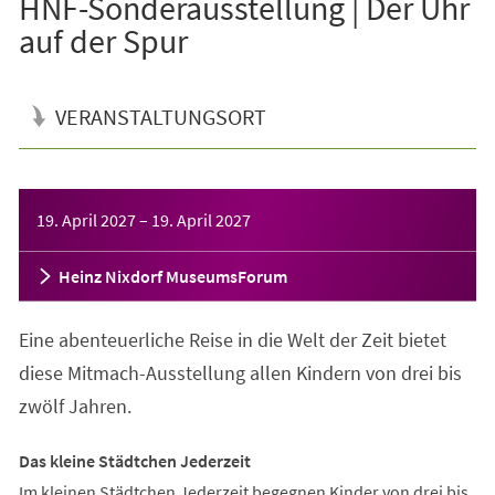
HNF-Sonderausstellung | Der Uhr
auf der Spur
VERANSTALTUNGSORT
Veranstaltungsinformationen
19. April 2027
–
19. April 2027
Heinz Nixdorf MuseumsForum
Eine abenteuerliche Reise in die Welt der Zeit bietet
diese Mitmach-Ausstellung allen Kindern von drei bis
zwölf Jahren.
Das kleine Städtchen Jederzeit
Im kleinen Städtchen Jederzeit begegnen Kinder von drei bis