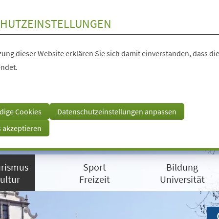
HUTZEINSTELLUNGEN
ung dieser Website erklären Sie sich damit einverstanden, dass die
ndet.
dige Cookies
Datenschutzeinstellungen anpassen
s akzeptieren
rismus
Sport
Bildung
ultur
Freizeit
Universität