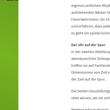
eigenen zeitlichen Rhy
aufstehenden Bäcker übe
Feuerwehrmann. An 14 i
und erfahren, dass jede
es geht um spielerisch
Der Uhr auf der Spur
In der zweiten Abteilun
abenteuerliche Zeitexp
treffen sie auf Fachleut
Dimensionen von Zeit vo
der Zeit auf die Spur.
Die beiden Ausstellungs
stets wissen, wo sie si
Weitere Informationen