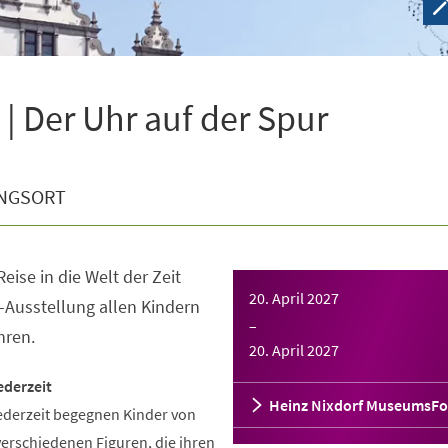
| Der Uhr auf der Spur
NGSORT
eise in die Welt der Zeit
20. April 2027
-Ausstellung allen Kindern
–
hren.
20. April 2027
ederzeit
Heinz Nixdorf MuseumsF
ederzeit begegnen Kinder von
verschiedenen Figuren, die ihren