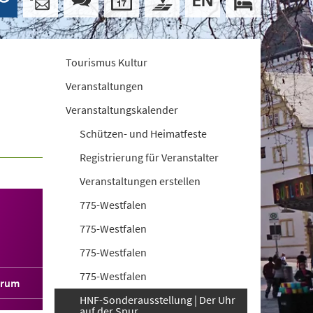
Tourismus Kultur
Veranstaltungen
Veranstaltungskalender
Schützen- und Heimatfeste
Registrierung für Veranstalter
Veranstaltungen erstellen
775-Westfalen
775-Westfalen
775-Westfalen
775-Westfalen
orum
HNF-Sonderausstellung | Der Uhr
auf der Spur