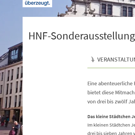
+
1
HNF-Sonderausstellung 
VERANSTALTU
Eine abenteuerliche R
Veranstaltungsinformationen
bietet diese Mitmach
von drei bis zwölf Ja
Das kleine Städtchen J
Im kleinen Städtchen J
drei bis sieben Jahren 