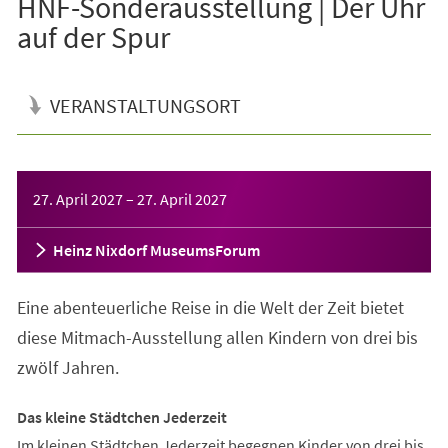
HNF-Sonderausstellung | Der Uhr
auf der Spur
VERANSTALTUNGSORT
Veranstaltungsinformationen
27. April 2027
–
27. April 2027
Heinz Nixdorf MuseumsForum
Eine abenteuerliche Reise in die Welt der Zeit bietet
diese Mitmach-Ausstellung allen Kindern von drei bis
zwölf Jahren.
Das kleine Städtchen Jederzeit
Im kleinen Städtchen Jederzeit begegnen Kinder von drei bis