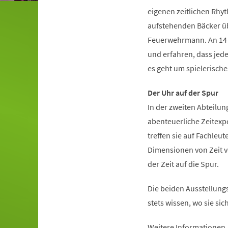
eigenen zeitlichen Rhy
aufstehenden Bäcker übe
Feuerwehrmann. An 14 i
und erfahren, dass jede
es geht um spielerisch
Der Uhr auf der Spur
In der zweiten Abteilun
abenteuerliche Zeitexp
treffen sie auf Fachleut
Dimensionen von Zeit vo
der Zeit auf die Spur.
Die beiden Ausstellungs
stets wissen, wo sie si
Weitere Informationen