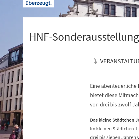
+
1
HNF-Sonderausstellung 
VERANSTALTU
Eine abenteuerliche R
Veranstaltungsinformationen
bietet diese Mitmach
von drei bis zwölf Ja
Das kleine Städtchen J
Im kleinen Städtchen J
drei bis sieben Jahren 