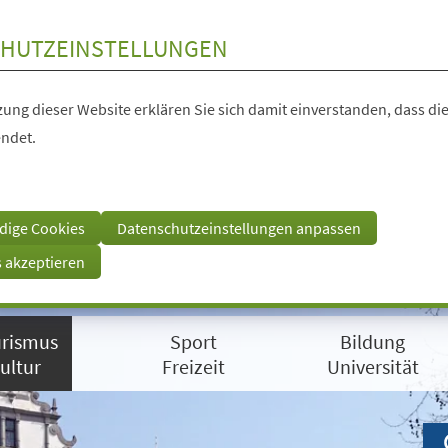
HUTZEINSTELLUNGEN
ung dieser Website erklären Sie sich damit einverstanden, dass die
ndet.
dige Cookies
Datenschutzeinstellungen anpassen
s akzeptieren
rismus
Sport
Bildung
ultur
Freizeit
Universität