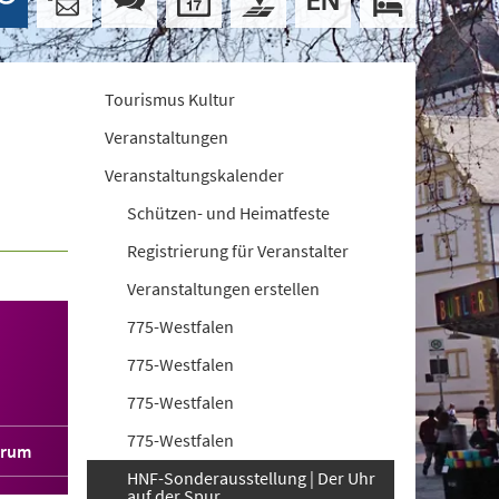
Tourismus Kultur
Veranstaltungen
Veranstaltungskalender
Schützen- und Heimatfeste
Registrierung für Veranstalter
Veranstaltungen erstellen
775-Westfalen
775-Westfalen
775-Westfalen
775-Westfalen
orum
HNF-Sonderausstellung | Der Uhr
auf der Spur