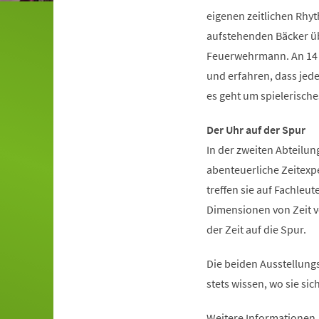
eigenen zeitlichen Rhy
aufstehenden Bäcker übe
Feuerwehrmann. An 14 i
und erfahren, dass jede
es geht um spielerisch
Der Uhr auf der Spur
In der zweiten Abteilun
abenteuerliche Zeitexp
treffen sie auf Fachleut
Dimensionen von Zeit vo
der Zeit auf die Spur.
Die beiden Ausstellungs
stets wissen, wo sie si
Weitere Informationen