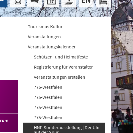
Tourismus Kultur
Veranstaltungen
Veranstaltungskalender
Schützen- und Heimatfeste
Registrierung für Veranstalter
Veranstaltungen erstellen
775-Westfalen
775-Westfalen
775-Westfalen
775-Westfalen
orum
HNF-Sonderausstellung | Der Uhr
auf der Spur