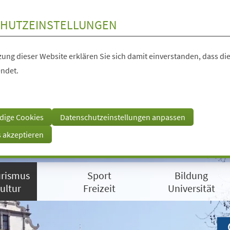
HUTZEINSTELLUNGEN
ung dieser Website erklären Sie sich damit einverstanden, dass die
ndet.
dige Cookies
Datenschutzeinstellungen anpassen
s akzeptieren
rismus
Sport
Bildung
ultur
Freizeit
Universität