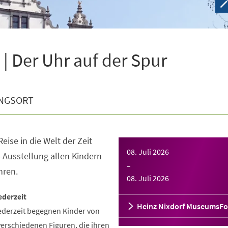
| Der Uhr auf der Spur
NGSORT
eise in die Welt der Zeit
08. Juli 2026
-Ausstellung allen Kindern
–
hren.
08. Juli 2026
ederzeit
Heinz Nixdorf MuseumsF
ederzeit begegnen Kinder von
verschiedenen Figuren, die ihren