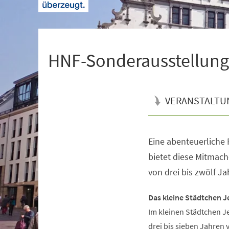
+
1
HNF-Sonderausstellung 
VERANSTALTU
Eine abenteuerliche R
Veranstaltungsinformationen
bietet diese Mitmach
von drei bis zwölf Ja
Das kleine Städtchen J
Im kleinen Städtchen J
drei bis sieben Jahren 