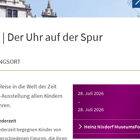
| Der Uhr auf der Spur
NGSORT
eise in die Welt der Zeit
28. Juli 2026
-Ausstellung allen Kindern
–
hren.
28. Juli 2026
ederzeit
Heinz Nixdorf MuseumsF
ederzeit begegnen Kinder von
verschiedenen Figuren, die ihren