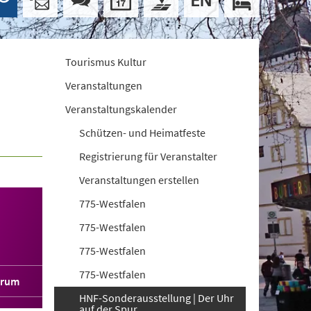
Tourismus Kultur
Veranstaltungen
Veranstaltungskalender
Schützen- und Heimatfeste
Registrierung für Veranstalter
Veranstaltungen erstellen
775-Westfalen
775-Westfalen
775-Westfalen
775-Westfalen
orum
HNF-Sonderausstellung | Der Uhr
auf der Spur