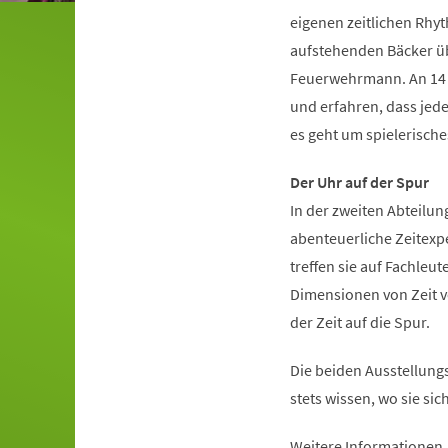
eigenen zeitlichen Rhy
aufstehenden Bäcker übe
Feuerwehrmann. An 14 i
und erfahren, dass jede
es geht um spielerisch
Der Uhr auf der Spur
In der zweiten Abteilun
abenteuerliche Zeitexp
treffen sie auf Fachleut
Dimensionen von Zeit vo
der Zeit auf die Spur.
Die beiden Ausstellungs
stets wissen, wo sie si
Weitere Informationen