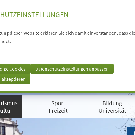
HUTZEINSTELLUNGEN
ung dieser Website erklären Sie sich damit einverstanden, dass die
ndet.
dige Cookies
Datenschutzeinstellungen anpassen
s akzeptieren
rismus
Sport
Bildung
ultur
Freizeit
Universität