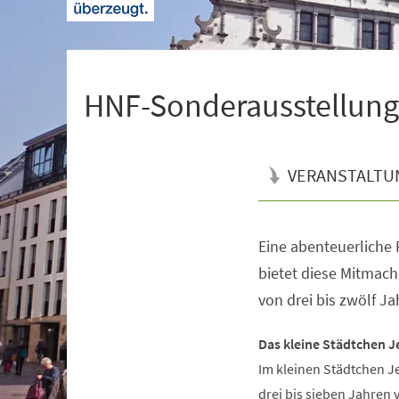
+
1
HNF-Sonderausstellung 
VERANSTALTU
Eine abenteuerliche R
Veranstaltungsinformationen
bietet diese Mitmach
von drei bis zwölf Ja
Das kleine Städtchen J
Im kleinen Städtchen J
drei bis sieben Jahren 