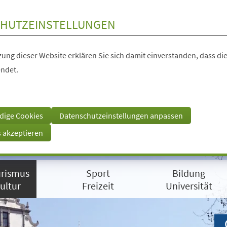
HUTZEINSTELLUNGEN
ung dieser Website erklären Sie sich damit einverstanden, dass die
ndet.
dige Cookies
Datenschutzeinstellungen anpassen
s akzeptieren
rismus
Sport
Bildung
ultur
Freizeit
Universität