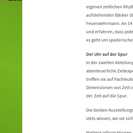
eigenen zeitlichen Rhy
aufstehenden Bäcker übe
Feuerwehrmann. An 14 i
und erfahren, dass jede
es geht um spielerisch
Der Uhr auf der Spur
In der zweiten Abteilun
abenteuerliche Zeitexp
treffen sie auf Fachleut
Dimensionen von Zeit vo
der Zeit auf die Spur.
Die beiden Ausstellungs
stets wissen, wo sie si
Weitere Informationen