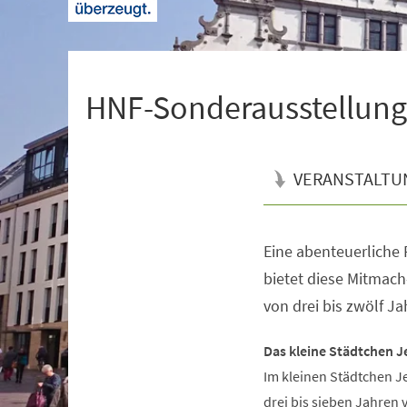
+
1
HNF-Sonderausstellung 
VERANSTALTU
Eine abenteuerliche R
Veranstaltungsinformationen
bietet diese Mitmach
von drei bis zwölf Ja
Das kleine Städtchen J
Im kleinen Städtchen J
drei bis sieben Jahren 