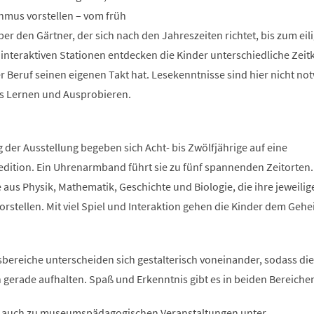
thmus vorstellen – vom früh
r den Gärtner, der sich nach den Jahreszeiten richtet, bis zum eil
nteraktiven Stationen entdecken die Kinder unterschiedliche Zei
r Beruf seinen eigenen Takt hat. Lesekenntnisse sind hier nicht no
es Lernen und Ausprobieren.
g der Ausstellung begeben sich Acht- bis Zwölfjährige auf eine
edition. Ein Uhrenarmband führt sie zu fünf spannenden Zeitorten.
e aus Physik, Mathematik, Geschichte und Biologie, die ihre jeweilig
rstellen. Mit viel Spiel und Interaktion gehen die Kinder dem Geh
bereiche unterscheiden sich gestalterisch voneinander, sodass die
ch gerade aufhalten. Spaß und Erkenntnis gibt es in beiden Bereiche
, auch zu museumspädagogischen Veranstaltungen unter