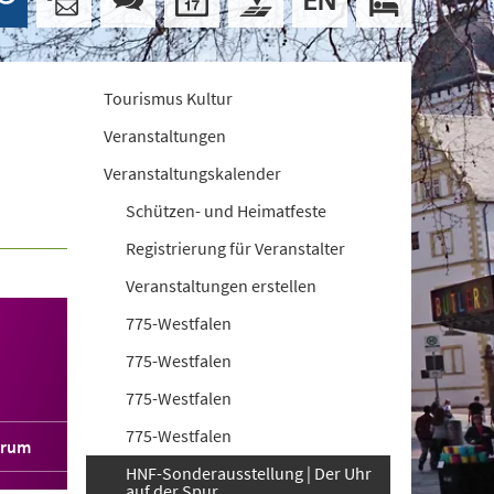
Tourismus Kultur
Veranstaltungen
Veranstaltungskalender
Schützen- und Heimatfeste
Registrierung für Veranstalter
Veranstaltungen erstellen
775-Westfalen
775-Westfalen
775-Westfalen
775-Westfalen
orum
HNF-Sonderausstellung | Der Uhr
auf der Spur