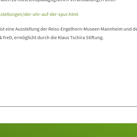
stellungen/der-uhr-auf-der-spur.html
 ist eine Ausstellung der Reiss-Engelhorn-Museen Mannheim und d
freD, ermöglicht durch die Klaus Tschira Stiftung.