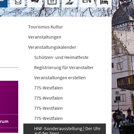
Tourismus Kultur
Veranstaltungen
Veranstaltungskalender
Schützen- und Heimatfeste
Registrierung für Veranstalter
Veranstaltungen erstellen
775-Westfalen
775-Westfalen
775-Westfalen
775-Westfalen
orum
HNF-Sonderausstellung | Der Uhr
auf der Spur