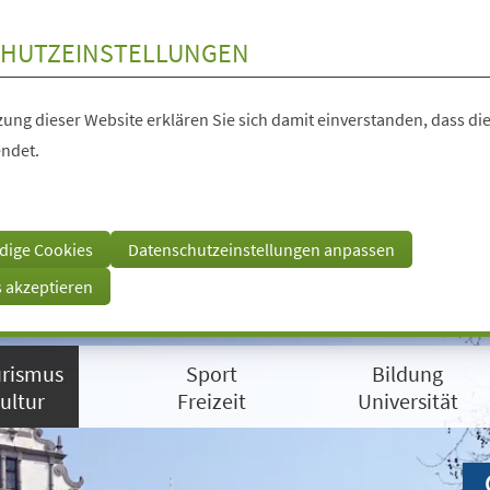
HUTZEINSTELLUNGEN
ung dieser Website erklären Sie sich damit einverstanden, dass die
ndet.
dige Cookies
Datenschutzeinstellungen anpassen
s akzeptieren
rismus
Sport
Bildung
ultur
Freizeit
Universität