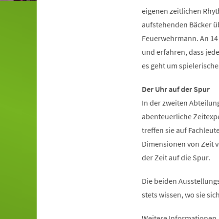
eigenen zeitlichen Rhy
aufstehenden Bäcker übe
Feuerwehrmann. An 14 i
und erfahren, dass jede
es geht um spielerisch
Der Uhr auf der Spur
In der zweiten Abteilun
abenteuerliche Zeitexp
treffen sie auf Fachleut
Dimensionen von Zeit vo
der Zeit auf die Spur.
Die beiden Ausstellungs
stets wissen, wo sie si
Weitere Informationen