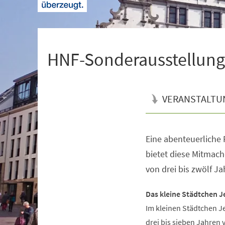
+
1
HNF-Sonderausstellung 
VERANSTALTU
Eine abenteuerliche R
Veranstaltungsinformationen
bietet diese Mitmach
von drei bis zwölf Ja
Das kleine Städtchen J
Im kleinen Städtchen J
drei bis sieben Jahren 