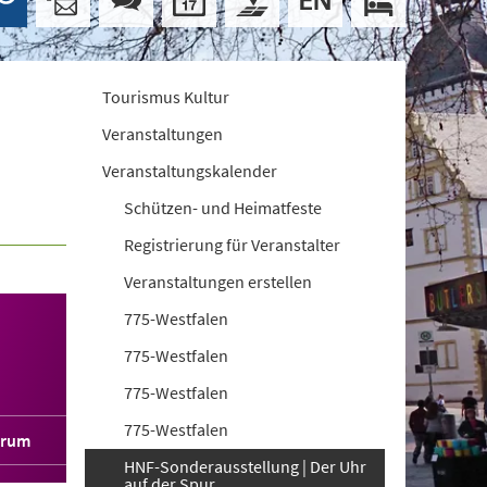
Tourismus Kultur
Veranstaltungen
Veranstaltungskalender
Schützen- und Heimatfeste
Registrierung für Veranstalter
Veranstaltungen erstellen
775-Westfalen
775-Westfalen
775-Westfalen
775-Westfalen
orum
HNF-Sonderausstellung | Der Uhr
auf der Spur