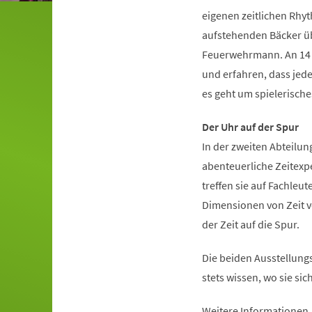
eigenen zeitlichen Rhy
aufstehenden Bäcker übe
Feuerwehrmann. An 14 i
und erfahren, dass jede
es geht um spielerisch
Der Uhr auf der Spur
In der zweiten Abteilun
abenteuerliche Zeitexp
treffen sie auf Fachleut
Dimensionen von Zeit vo
der Zeit auf die Spur.
Die beiden Ausstellungs
stets wissen, wo sie si
Weitere Informationen