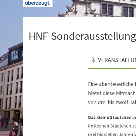
+
1
HNF-Sonderausstellung 
VERANSTALTU
Eine abenteuerliche R
Veranstaltungsinformationen
bietet diese Mitmach
von drei bis zwölf Ja
Das kleine Städtchen J
Im kleinen Städtchen J
drei bis sieben Jahren 