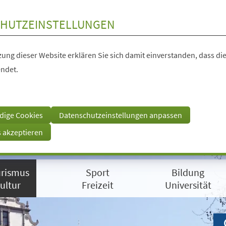
HUTZEINSTELLUNGEN
ung dieser Website erklären Sie sich damit einverstanden, dass die
ndet.
dige Cookies
Datenschutzeinstellungen anpassen
s akzeptieren
rismus
Sport
Bildung
ultur
Freizeit
Universität