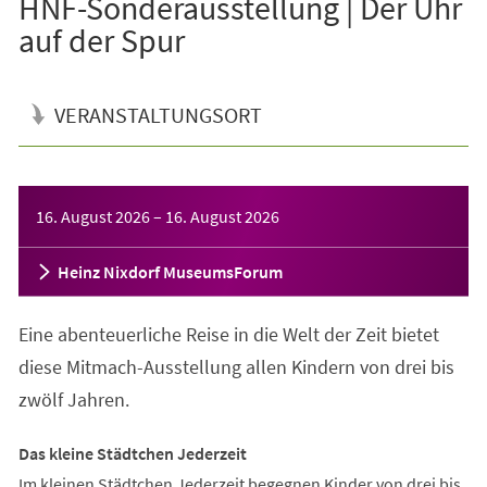
HNF-Sonderausstellung | Der Uhr
auf der Spur
VERANSTALTUNGSORT
Veranstaltungsinformationen
16. August 2026
–
16. August 2026
Heinz Nixdorf MuseumsForum
Eine abenteuerliche Reise in die Welt der Zeit bietet
diese Mitmach-Ausstellung allen Kindern von drei bis
zwölf Jahren.
Das kleine Städtchen Jederzeit
Im kleinen Städtchen Jederzeit begegnen Kinder von drei bis