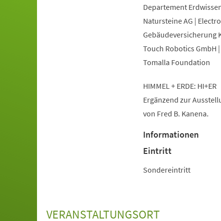
Departement Erdwissens
Natursteine AG | Electr
Gebäudeversicherung Ka
Touch Robotics GmbH | 
Tomalla Foundation
HIMMEL + ERDE: HI+ER
Ergänzend zur Ausstellu
von Fred B. Kanena.
Informationen
Eintritt
Sondereintritt
VERANSTALTUNGSORT