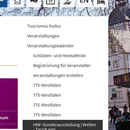
Tourismus Kultur
Veranstaltungen
Veranstaltungskalender
Schützen- und Heimatfeste
Registrierung für Veranstalter
Veranstaltungen erstellen
775-Westfalen
775-Westfalen
775-Westfalen
775-Westfalen
orum
HNF-Sonderausstellung | Wellen
- Tauch ein!