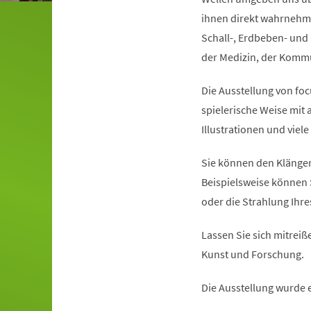
ihnen direkt wahrnehme
Schall-, Erdbeben- und 
der Medizin, der Kommun
Die Ausstellung von foc
spielerische Weise mit
Illustrationen und viel
Sie können den Klängen
Beispielsweise können 
oder die Strahlung Ihr
Lassen Sie sich mitreiße
Kunst und Forschung.
Die Ausstellung wurde 