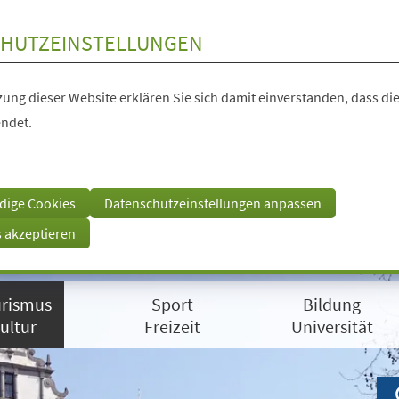
HUTZEINSTELLUNGEN
ung dieser Website erklären Sie sich damit einverstanden, dass die
ndet.
dige Cookies
Datenschutzeinstellungen anpassen
s akzeptieren
rismus
Sport
Bildung
ultur
Freizeit
Universität