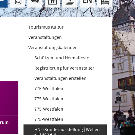
Tourismus Kultur
Veranstaltungen
Veranstaltungskalender
Schützen- und Heimatfeste
Registrierung für Veranstalter
Veranstaltungen erstellen
775-Westfalen
775-Westfalen
775-Westfalen
775-Westfalen
orum
HNF-Sonderausstellung | Wellen
- Tauch ein!