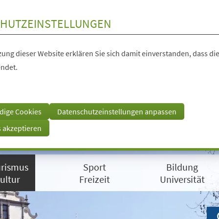
HUTZEINSTELLUNGEN
ung dieser Website erklären Sie sich damit einverstanden, dass die
ndet.
dige Cookies
Datenschutzeinstellungen anpassen
s akzeptieren
rismus
Sport
Bildung
ultur
Freizeit
Universität