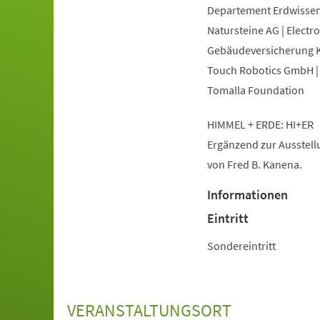
Departement Erdwissens
Natursteine AG | Electr
Gebäudeversicherung Ka
Touch Robotics GmbH | 
Tomalla Foundation
HIMMEL + ERDE: HI+ER
Ergänzend zur Ausstellu
von Fred B. Kanena.
Informationen
Eintritt
Sondereintritt
VERANSTALTUNGSORT