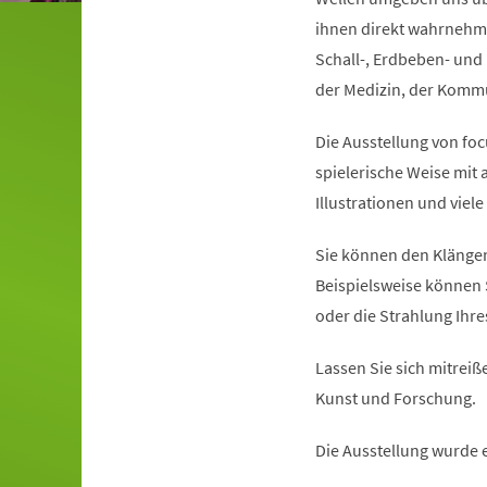
ihnen direkt wahrnehme
Schall-, Erdbeben- und 
der Medizin, der Kommun
Die Ausstellung von foc
spielerische Weise mit
Illustrationen und viel
Sie können den Klängen
Beispielsweise können 
oder die Strahlung Ihr
Lassen Sie sich mitreiße
Kunst und Forschung.
Die Ausstellung wurde 