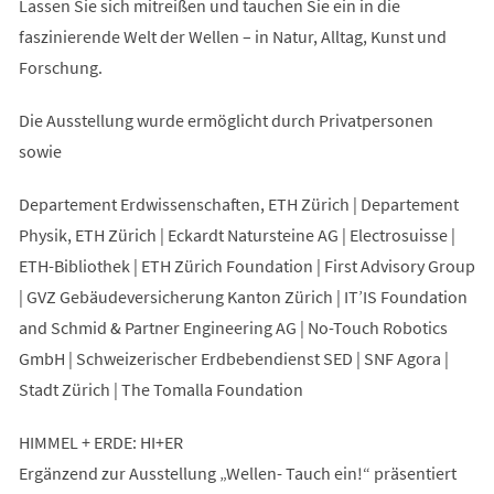
Lassen Sie sich mitreißen und tauchen Sie ein in die
faszinierende Welt der Wellen – in Natur, Alltag, Kunst und
Forschung.
Die Ausstellung wurde ermöglicht durch Privatpersonen
sowie
Departement Erdwissenschaften, ETH Zürich | Departement
Physik, ETH Zürich | Eckardt Natursteine AG | Electrosuisse |
ETH-Bibliothek | ETH Zürich Foundation | First Advisory Group
| GVZ Gebäudeversicherung Kanton Zürich | IT’IS Foundation
and Schmid & Partner Engineering AG | No-Touch Robotics
GmbH | Schweizerischer Erdbebendienst SED | SNF Agora |
Stadt Zürich | The Tomalla Foundation
HIMMEL + ERDE: HI+ER
Ergänzend zur Ausstellung „Wellen- Tauch ein!“ präsentiert