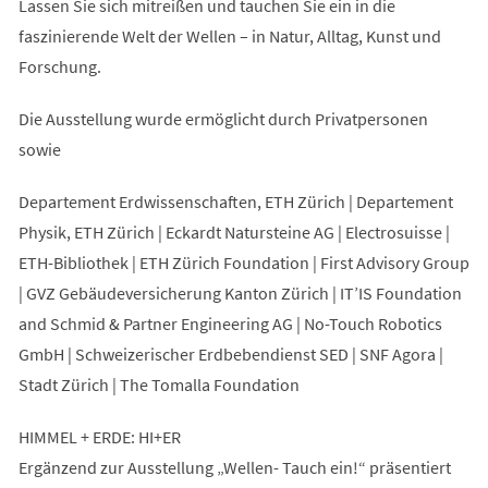
Lassen Sie sich mitreißen und tauchen Sie ein in die
faszinierende Welt der Wellen – in Natur, Alltag, Kunst und
Forschung.
Die Ausstellung wurde ermöglicht durch Privatpersonen
sowie
Departement Erdwissenschaften, ETH Zürich | Departement
Physik, ETH Zürich | Eckardt Natursteine AG | Electrosuisse |
ETH-Bibliothek | ETH Zürich Foundation | First Advisory Group
| GVZ Gebäudeversicherung Kanton Zürich | IT’IS Foundation
and Schmid & Partner Engineering AG | No-Touch Robotics
GmbH | Schweizerischer Erdbebendienst SED | SNF Agora |
Stadt Zürich | The Tomalla Foundation
HIMMEL + ERDE: HI+ER
Ergänzend zur Ausstellung „Wellen- Tauch ein!“ präsentiert