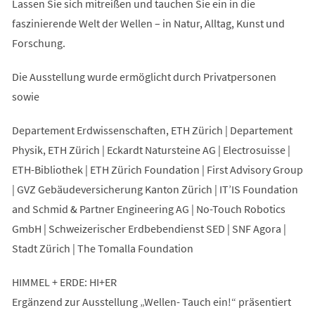
Lassen Sie sich mitreißen und tauchen Sie ein in die
faszinierende Welt der Wellen – in Natur, Alltag, Kunst und
Forschung.
Die Ausstellung wurde ermöglicht durch Privatpersonen
sowie
Departement Erdwissenschaften, ETH Zürich | Departement
Physik, ETH Zürich | Eckardt Natursteine AG | Electrosuisse |
ETH-Bibliothek | ETH Zürich Foundation | First Advisory Group
| GVZ Gebäudeversicherung Kanton Zürich | IT’IS Foundation
and Schmid & Partner Engineering AG | No-Touch Robotics
GmbH | Schweizerischer Erdbebendienst SED | SNF Agora |
Stadt Zürich | The Tomalla Foundation
HIMMEL + ERDE: HI+ER
Ergänzend zur Ausstellung „Wellen- Tauch ein!“ präsentiert