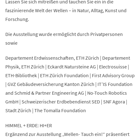
Lassen Sie sich mitreißen und tauchen Sie ein in die
faszinierende Welt der Wellen – in Natur, Alltag, Kunst und
Forschung.
Die Ausstellung wurde ermöglicht durch Privatpersonen
sowie
Departement Erdwissenschaften, ETH Zürich | Departement
Physik, ETH Zürich | Eckardt Natursteine AG | Electrosuisse |
ETH-Bibliothek | ETH Zürich Foundation | First Advisory Group
| GVZ Gebäudeversicherung Kanton Zürich | IT’IS Foundation
and Schmid & Partner Engineering AG | No-Touch Robotics
GmbH | Schweizerischer Erdbebendienst SED | SNF Agora |
Stadt Zürich | The Tomalla Foundation
HIMMEL + ERDE: HI+ER
Ergänzend zur Ausstellung „Wellen- Tauch ein!“ präsentiert