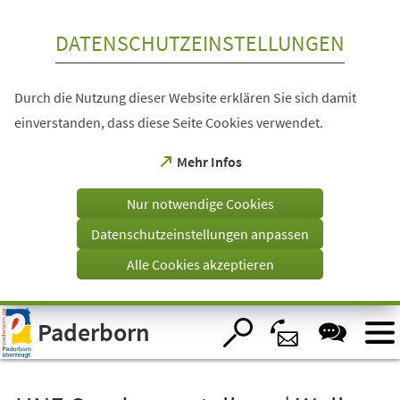
Inhalt anspringen
DATENSCHUTZEINSTELLUNGEN
Durch die Nutzung dieser Website erklären Sie sich damit
einverstanden, dass diese Seite Cookies verwendet.
(Öffnet
Mehr Infos
in
einem
Nur notwendige Cookies
neuen
Tab)
Datenschutzeinstellungen anpassen
Alle Cookies akzeptieren
Visuelle
Paderborn
Assistenzsoftware
öffnen.