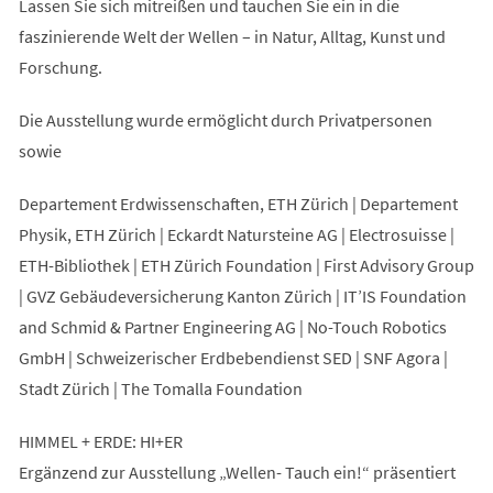
Lassen Sie sich mitreißen und tauchen Sie ein in die
faszinierende Welt der Wellen – in Natur, Alltag, Kunst und
Forschung.
Die Ausstellung wurde ermöglicht durch Privatpersonen
sowie
Departement Erdwissenschaften, ETH Zürich | Departement
Physik, ETH Zürich | Eckardt Natursteine AG | Electrosuisse |
ETH-Bibliothek | ETH Zürich Foundation | First Advisory Group
| GVZ Gebäudeversicherung Kanton Zürich | IT’IS Foundation
and Schmid & Partner Engineering AG | No-Touch Robotics
GmbH | Schweizerischer Erdbebendienst SED | SNF Agora |
Stadt Zürich | The Tomalla Foundation
HIMMEL + ERDE: HI+ER
Ergänzend zur Ausstellung „Wellen- Tauch ein!“ präsentiert