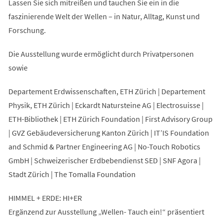
Lassen Sie sich mitreißen und tauchen Sie ein in die
faszinierende Welt der Wellen – in Natur, Alltag, Kunst und
Forschung.
Die Ausstellung wurde ermöglicht durch Privatpersonen
sowie
Departement Erdwissenschaften, ETH Zürich | Departement
Physik, ETH Zürich | Eckardt Natursteine AG | Electrosuisse |
ETH-Bibliothek | ETH Zürich Foundation | First Advisory Group
| GVZ Gebäudeversicherung Kanton Zürich | IT’IS Foundation
and Schmid & Partner Engineering AG | No-Touch Robotics
GmbH | Schweizerischer Erdbebendienst SED | SNF Agora |
Stadt Zürich | The Tomalla Foundation
HIMMEL + ERDE: HI+ER
Ergänzend zur Ausstellung „Wellen- Tauch ein!“ präsentiert