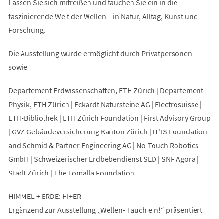
Lassen Sie sich mitreißen und tauchen Sie ein in die
faszinierende Welt der Wellen – in Natur, Alltag, Kunst und
Forschung.
Die Ausstellung wurde ermöglicht durch Privatpersonen
sowie
Departement Erdwissenschaften, ETH Zürich | Departement
Physik, ETH Zürich | Eckardt Natursteine AG | Electrosuisse |
ETH-Bibliothek | ETH Zürich Foundation | First Advisory Group
| GVZ Gebäudeversicherung Kanton Zürich | IT’IS Foundation
and Schmid & Partner Engineering AG | No-Touch Robotics
GmbH | Schweizerischer Erdbebendienst SED | SNF Agora |
Stadt Zürich | The Tomalla Foundation
HIMMEL + ERDE: HI+ER
Ergänzend zur Ausstellung „Wellen- Tauch ein!“ präsentiert