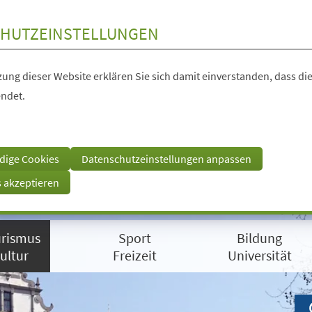
HUTZEINSTELLUNGEN
ung dieser Website erklären Sie sich damit einverstanden, dass die
ndet.
dige Cookies
Datenschutzeinstellungen anpassen
s akzeptieren
rismus
Sport
Bildung
ultur
Freizeit
Universität