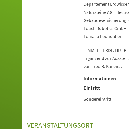
Departement Erdwissens
Natursteine AG | Electr
Gebäudeversicherung Ka
Touch Robotics GmbH | 
Tomalla Foundation
HIMMEL + ERDE: HI+ER
Ergänzend zur Ausstellu
von Fred B. Kanena.
Informationen
Eintritt
Sondereintritt
VERANSTALTUNGSORT