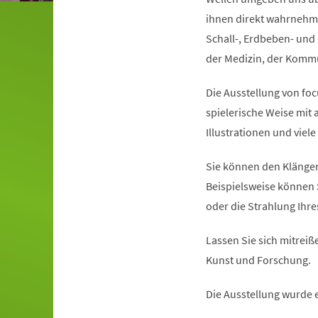
ihnen direkt wahrnehme
Schall-, Erdbeben- und 
der Medizin, der Kommun
Die Ausstellung von foc
spielerische Weise mit
Illustrationen und viel
Sie können den Klängen
Beispielsweise können 
oder die Strahlung Ihr
Lassen Sie sich mitreiße
Kunst und Forschung.
Die Ausstellung wurde 