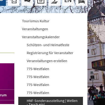
Tourismus Kultur
Veranstaltungen
Veranstaltungskalender
Schützen- und Heimatfeste
Registrierung für Veranstalter
Veranstaltungen erstellen
775-Westfalen
775-Westfalen
775-Westfalen
775-Westfalen
orum
HNF-Sonderausstellung | Wellen
- Tauch ein!