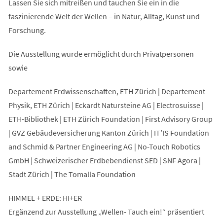
Lassen Sie sich mitreißen und tauchen Sie ein in die
faszinierende Welt der Wellen – in Natur, Alltag, Kunst und
Forschung.
Die Ausstellung wurde ermöglicht durch Privatpersonen
sowie
Departement Erdwissenschaften, ETH Zürich | Departement
Physik, ETH Zürich | Eckardt Natursteine AG | Electrosuisse |
ETH-Bibliothek | ETH Zürich Foundation | First Advisory Group
| GVZ Gebäudeversicherung Kanton Zürich | IT’IS Foundation
and Schmid & Partner Engineering AG | No-Touch Robotics
GmbH | Schweizerischer Erdbebendienst SED | SNF Agora |
Stadt Zürich | The Tomalla Foundation
HIMMEL + ERDE: HI+ER
Ergänzend zur Ausstellung „Wellen- Tauch ein!“ präsentiert