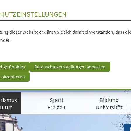
HUTZEINSTELLUNGEN
ung dieser Website erklären Sie sich damit einverstanden, dass die
ndet.
dige Cookies
Datenschutzeinstellungen anpassen
s akzeptieren
rismus
Sport
Bildung
ultur
Freizeit
Universität