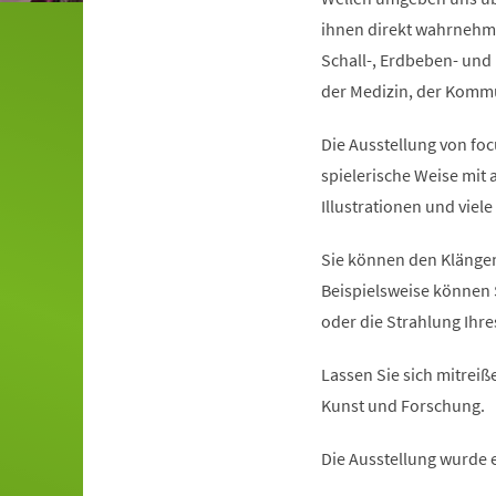
ihnen direkt wahrnehme
Schall-, Erdbeben- und 
der Medizin, der Kommun
Die Ausstellung von foc
spielerische Weise mit
Illustrationen und viel
Sie können den Klängen
Beispielsweise können 
oder die Strahlung Ihr
Lassen Sie sich mitreiße
Kunst und Forschung.
Die Ausstellung wurde 