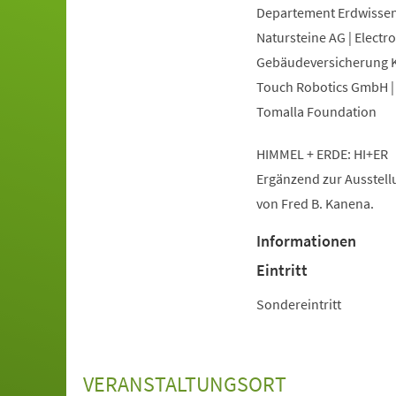
Departement Erdwissens
Natursteine AG | Electr
Gebäudeversicherung Ka
Touch Robotics GmbH | 
Tomalla Foundation
HIMMEL + ERDE: HI+ER
Ergänzend zur Ausstellu
von Fred B. Kanena.
Informationen
Eintritt
Sondereintritt
VERANSTALTUNGSORT