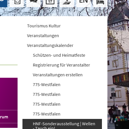
Tourismus Kultur
Veranstaltungen
Veranstaltungskalender
Schützen- und Heimatfeste
Registrierung für Veranstalter
Veranstaltungen erstellen
775-Westfalen
775-Westfalen
775-Westfalen
775-Westfalen
orum
HNF-Sonderausstellung | Wellen
- Tauch ein!