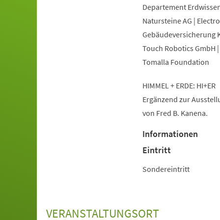
Departement Erdwissens
Natursteine AG | Electr
Gebäudeversicherung Ka
Touch Robotics GmbH | 
Tomalla Foundation
HIMMEL + ERDE: HI+ER
Ergänzend zur Ausstellu
von Fred B. Kanena.
Informationen
Eintritt
Sondereintritt
VERANSTALTUNGSORT