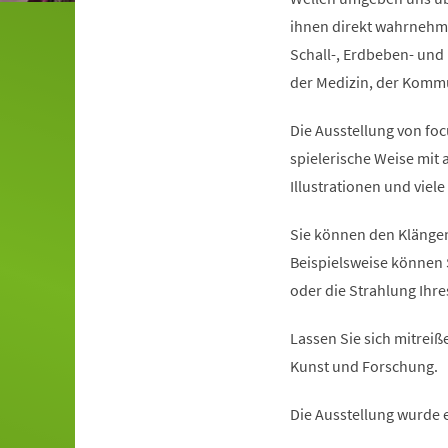
ihnen direkt wahrnehme
Schall-, Erdbeben- und 
der Medizin, der Kommun
Die Ausstellung von foc
spielerische Weise mit
Illustrationen und viel
Sie können den Klängen
Beispielsweise können 
oder die Strahlung Ihr
Lassen Sie sich mitreiße
Kunst und Forschung.
Die Ausstellung wurde 