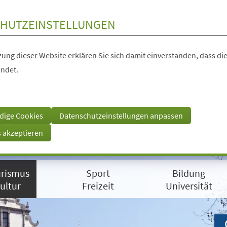
HUTZEINSTELLUNGEN
ung dieser Website erklären Sie sich damit einverstanden, dass die
ndet.
dige Cookies
Datenschutzeinstellungen anpassen
s akzeptieren
rismus
Sport
Bildung
ultur
Freizeit
Universität