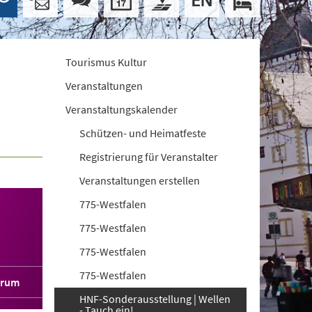
Tourismus Kultur
Veranstaltungen
Veranstaltungskalender
Schützen- und Heimatfeste
Registrierung für Veranstalter
Veranstaltungen erstellen
775-Westfalen
775-Westfalen
775-Westfalen
775-Westfalen
orum
HNF-Sonderausstellung | Wellen
- Tauch ein!