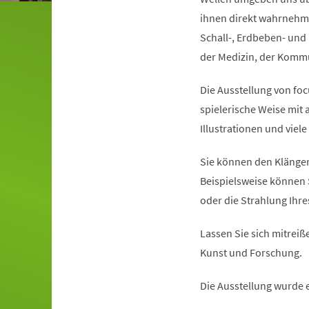
ihnen direkt wahrnehme
Schall-, Erdbeben- und 
der Medizin, der Kommun
Die Ausstellung von foc
spielerische Weise mit
Illustrationen und viel
Sie können den Klängen
Beispielsweise können 
oder die Strahlung Ihr
Lassen Sie sich mitreiße
Kunst und Forschung.
Die Ausstellung wurde 