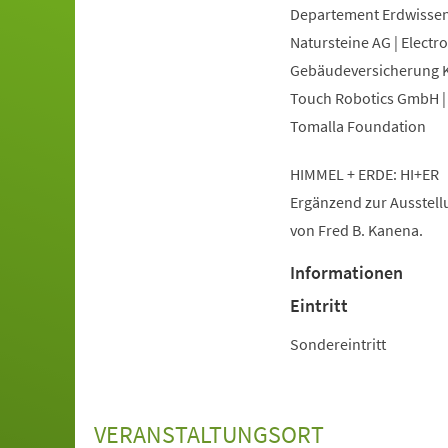
Departement Erdwissens
Natursteine AG | Electr
Gebäudeversicherung Ka
Touch Robotics GmbH | 
Tomalla Foundation
HIMMEL + ERDE: HI+ER
Ergänzend zur Ausstellu
von Fred B. Kanena.
Informationen
Eintritt
Sondereintritt
VERANSTALTUNGSORT