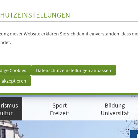
HUTZEINSTELLUNGEN
ung dieser Website erklären Sie sich damit einverstanden, dass die
ndet.
dige Cookies
Datenschutzeinstellungen anpassen
s akzeptieren
rismus
Sport
Bildung
ultur
Freizeit
Universität