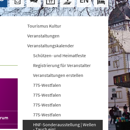
Tourismus Kultur
Veranstaltungen
Veranstaltungskalender
Schützen- und Heimatfeste
Registrierung für Veranstalter
Veranstaltungen erstellen
775-Westfalen
775-Westfalen
775-Westfalen
775-Westfalen
orum
HNF-Sonderausstellung | Wellen
- Tauch ein!