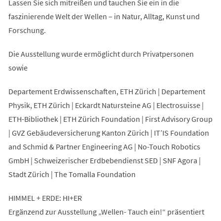
Lassen Sie sich mitreißen und tauchen Sie ein in die
faszinierende Welt der Wellen – in Natur, Alltag, Kunst und
Forschung.
Die Ausstellung wurde ermöglicht durch Privatpersonen
sowie
Departement Erdwissenschaften, ETH Zürich | Departement
Physik, ETH Zürich | Eckardt Natursteine AG | Electrosuisse |
ETH-Bibliothek | ETH Zürich Foundation | First Advisory Group
| GVZ Gebäudeversicherung Kanton Zürich | IT’IS Foundation
and Schmid & Partner Engineering AG | No-Touch Robotics
GmbH | Schweizerischer Erdbebendienst SED | SNF Agora |
Stadt Zürich | The Tomalla Foundation
HIMMEL + ERDE: HI+ER
Ergänzend zur Ausstellung „Wellen- Tauch ein!“ präsentiert