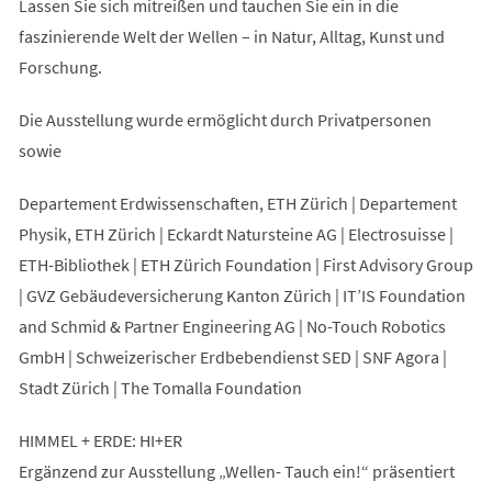
Lassen Sie sich mitreißen und tauchen Sie ein in die
faszinierende Welt der Wellen – in Natur, Alltag, Kunst und
Forschung.
Die Ausstellung wurde ermöglicht durch Privatpersonen
sowie
Departement Erdwissenschaften, ETH Zürich | Departement
Physik, ETH Zürich | Eckardt Natursteine AG | Electrosuisse |
ETH-Bibliothek | ETH Zürich Foundation | First Advisory Group
| GVZ Gebäudeversicherung Kanton Zürich | IT’IS Foundation
and Schmid & Partner Engineering AG | No-Touch Robotics
GmbH | Schweizerischer Erdbebendienst SED | SNF Agora |
Stadt Zürich | The Tomalla Foundation
HIMMEL + ERDE: HI+ER
Ergänzend zur Ausstellung „Wellen- Tauch ein!“ präsentiert