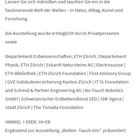
Lassen Sie sich mitreißen und tauchen Sie ein in die
faszinierende Welt der Wellen – in Natur, Alltag, Kunst und
Forschung.
Die Ausstellung wurde ermöglicht durch Privatpersonen
sowie
Departement Erdwissenschaften, ETH Zürich | Departement
Physik, ETH Zürich | Eckardt Natursteine AG | Electrosuisse |
ETH-Bibliothek | ETH Zürich Foundation | First Advisory Group
| GVZ Gebäudeversicherung Kanton Zürich | IT’IS Foundation
and Schmid & Partner Engineering AG | No-Touch Robotics
GmbH | Schweizerischer Erdbebendienst SED | SNF Agora |
Stadt Zürich | The Tomalla Foundation
HIMMEL + ERDE: HI+ER
Ergänzend zur Ausstellung „Wellen- Tauch ein!“ präsentiert