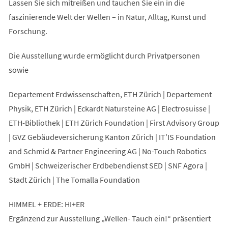
Lassen Sie sich mitreißen und tauchen Sie ein in die
faszinierende Welt der Wellen – in Natur, Alltag, Kunst und
Forschung.
Die Ausstellung wurde ermöglicht durch Privatpersonen
sowie
Departement Erdwissenschaften, ETH Zürich | Departement
Physik, ETH Zürich | Eckardt Natursteine AG | Electrosuisse |
ETH-Bibliothek | ETH Zürich Foundation | First Advisory Group
| GVZ Gebäudeversicherung Kanton Zürich | IT’IS Foundation
and Schmid & Partner Engineering AG | No-Touch Robotics
GmbH | Schweizerischer Erdbebendienst SED | SNF Agora |
Stadt Zürich | The Tomalla Foundation
HIMMEL + ERDE: HI+ER
Ergänzend zur Ausstellung „Wellen- Tauch ein!“ präsentiert