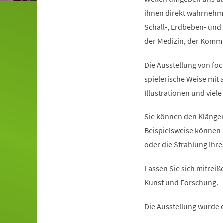
ihnen direkt wahrnehme
Schall-, Erdbeben- und 
der Medizin, der Kommun
Die Ausstellung von foc
spielerische Weise mit
Illustrationen und viel
Sie können den Klängen
Beispielsweise können 
oder die Strahlung Ihr
Lassen Sie sich mitreiße
Kunst und Forschung.
Die Ausstellung wurde 