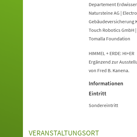
Departement Erdwissens
Natursteine AG | Electr
Gebäudeversicherung Ka
Touch Robotics GmbH | 
Tomalla Foundation
HIMMEL + ERDE: HI+ER
Ergänzend zur Ausstellu
von Fred B. Kanena.
Informationen
Eintritt
Sondereintritt
VERANSTALTUNGSORT