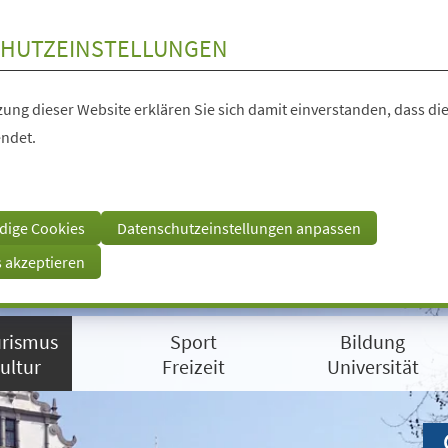
HUTZEINSTELLUNGEN
ung dieser Website erklären Sie sich damit einverstanden, dass die
ndet.
dige Cookies
Datenschutzeinstellungen anpassen
s akzeptieren
rismus
Sport
Bildung
ultur
Freizeit
Universität