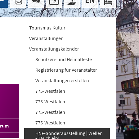
Tourismus Kultur
Veranstaltungen
Veranstaltungskalender
Schützen- und Heimatfeste
Registrierung für Veranstalter
Veranstaltungen erstellen
775-Westfalen
775-Westfalen
775-Westfalen
775-Westfalen
orum
HNF-Sonderausstellung | Wellen
- Tauch ein!