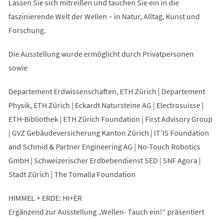
Lassen Sie sich mitreißen und tauchen Sie ein in die
faszinierende Welt der Wellen – in Natur, Alltag, Kunst und
Forschung.
Die Ausstellung wurde ermöglicht durch Privatpersonen
sowie
Departement Erdwissenschaften, ETH Zürich | Departement
Physik, ETH Zürich | Eckardt Natursteine AG | Electrosuisse |
ETH-Bibliothek | ETH Zürich Foundation | First Advisory Group
| GVZ Gebäudeversicherung Kanton Zürich | IT’IS Foundation
and Schmid & Partner Engineering AG | No-Touch Robotics
GmbH | Schweizerischer Erdbebendienst SED | SNF Agora |
Stadt Zürich | The Tomalla Foundation
HIMMEL + ERDE: HI+ER
Ergänzend zur Ausstellung „Wellen- Tauch ein!“ präsentiert