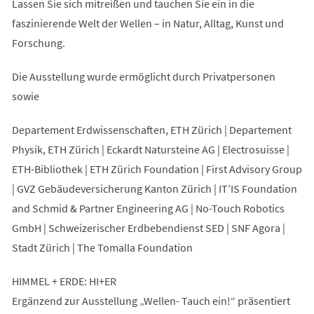
Lassen Sie sich mitreißen und tauchen Sie ein in die
faszinierende Welt der Wellen – in Natur, Alltag, Kunst und
Forschung.
Die Ausstellung wurde ermöglicht durch Privatpersonen
sowie
Departement Erdwissenschaften, ETH Zürich | Departement
Physik, ETH Zürich | Eckardt Natursteine AG | Electrosuisse |
ETH-Bibliothek | ETH Zürich Foundation | First Advisory Group
| GVZ Gebäudeversicherung Kanton Zürich | IT’IS Foundation
and Schmid & Partner Engineering AG | No-Touch Robotics
GmbH | Schweizerischer Erdbebendienst SED | SNF Agora |
Stadt Zürich | The Tomalla Foundation
HIMMEL + ERDE: HI+ER
Ergänzend zur Ausstellung „Wellen- Tauch ein!“ präsentiert